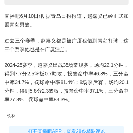
直播吧6月10日讯 据青岛日报报道，赵嘉义已经正式加
盟青岛男篮。
过去三个赛季，赵嘉义都是被广厦租借到青岛打球，这
三个赛季他也是在广厦注册。
2024-25赛季，赵嘉义出战35场常规赛，场均22.1分钟，
得到7.7分2.5篮板0.7助攻，投篮命中率46.8%，三分命
中率34.7%，罚球命中率81.4%；8场季后赛，场均20.1
分钟，得到5.8分2.3篮板，投篮命中率37.1%，三分命中
率27.8%，罚球命中率83.3%。
铁林
打开直播吧APP，查看28条精彩评论