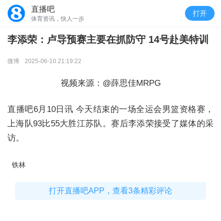
直播吧
打开
体育资讯，快人一步
李添荣：卢导预赛主要在抓防守 14号赴美特训
微博
2025-06-10 21:19:22
视频来源：@薛思佳MRPG
直播吧6月10日讯 今天结束的一场全运会男篮资格赛，
上海队93比55大胜江苏队。赛后李添荣接受了媒体的采
访。
铁林
打开直播吧APP，查看3条精彩评论