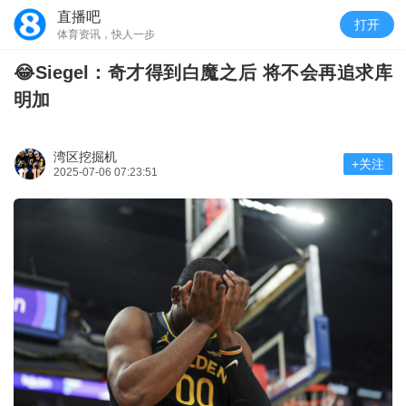
直播吧
打开
体育资讯，快人一步
😂Siegel：奇才得到白魔之后 将不会再追求库
明加
湾区挖掘机
+关注
2025-07-06 07:23:51