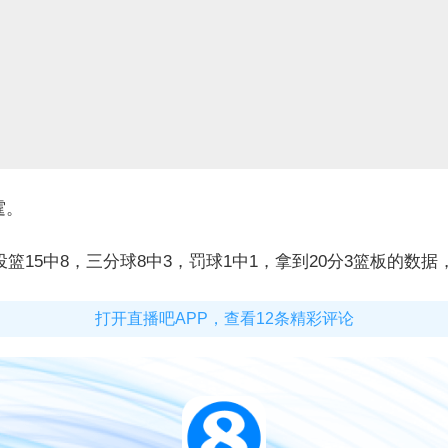
霆。
篮15中8，三分球8中3，罚球1中1，拿到20分3篮板的数据
打开直播吧APP，查看12条精彩评论