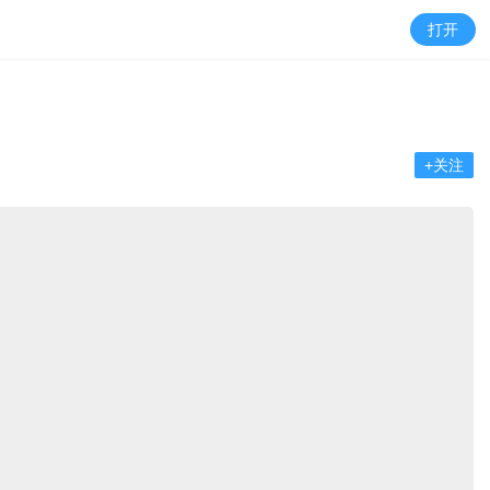
打开
+关注