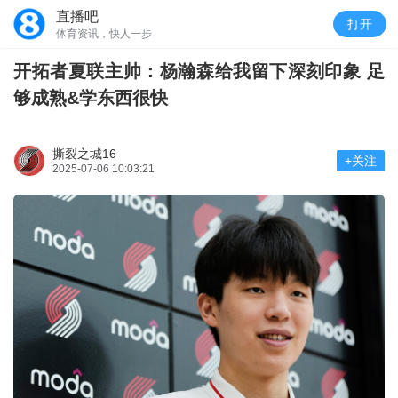
直播吧
打开
体育资讯，快人一步
开拓者夏联主帅：杨瀚森给我留下深刻印象 足
够成熟&学东西很快
撕裂之城16
+关注
2025-07-06 10:03:21