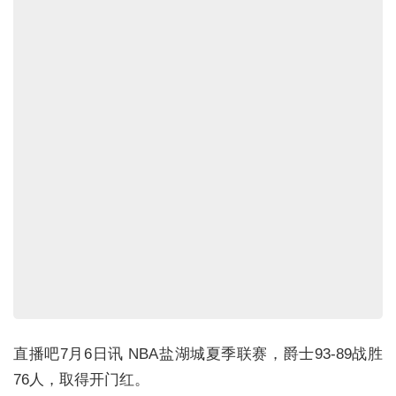
直播吧7月6日讯 NBA盐湖城夏季联赛，爵士93-89战胜
76人，取得开门红。