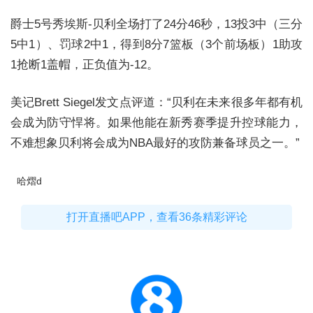
爵士5号秀埃斯-贝利全场打了24分46秒，13投3中（三分
5中1）、罚球2中1，得到8分7篮板（3个前场板）1助攻
1抢断1盖帽，正负值为-12。
美记Brett Siegel发文点评道：“贝利在未来很多年都有机
会成为防守悍将。如果他能在新秀赛季提升控球能力，
不难想象贝利将会成为NBA最好的攻防兼备球员之一。”
哈熠d
打开直播吧APP，查看36条精彩评论