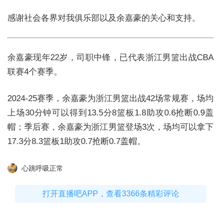
感谢社会各界对我俱乐部以及余嘉豪的关心和支持。
余嘉豪现年22岁，司职中锋，已代表浙江男篮出战CBA
联赛4个赛季。
2024-25赛季，余嘉豪为浙江男篮出战42场常规赛，场均
上场30分钟可以得到13.5分8篮板1.8助攻0.6抢断0.9盖
帽；季后赛，余嘉豪为浙江男篮登场3次，场均可以拿下
17.3分8.3篮板1助攻0.7抢断0.7盖帽。
心跳呼吸正常
打开直播吧APP，查看3366条精彩评论