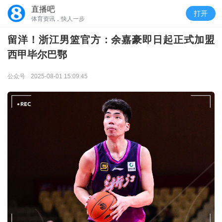
直播吧
打开
体育资讯，快人一步
留洋！浙江男篮官方：余嘉豪即日起正式加盟
西甲毕尔巴鄂
公众号
2025-08-01 15:09:45