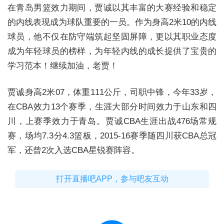
在青岛男篮效力期间，贾诚以其丰富的大赛经验和稳定
的内线表现成为球队重要的一员。作为身高2米10的内线
球员，他不仅在防守端筑起坚固屏障，更以其职业态度
成为年轻球员的榜样，为年轻内线的成长提供了宝贵的
学习范本！继续加油，老贾！
贾诚身高2米07，体重111公斤，司职中锋，今年33岁，
在CBA效力13个赛季，生涯大部分时间效力于山东和四
川，上赛季效力于青岛。贾诚CBA生涯出战476场常规
赛，场均7.3分4.3篮板，2015-16赛季随四川获CBA总冠
军，还曾2次入选CBA星锐赛阵容。
打开直播吧APP，参与吧友互动