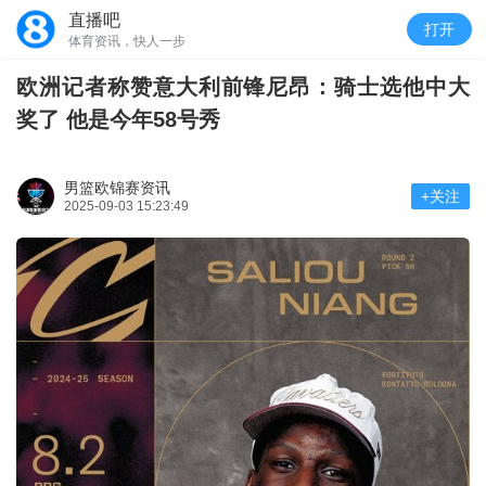
直播吧
打开
体育资讯，快人一步
欧洲记者称赞意大利前锋尼昂：骑士选他中大
奖了 他是今年58号秀
男篮欧锦赛资讯
+关注
2025-09-03 15:23:49