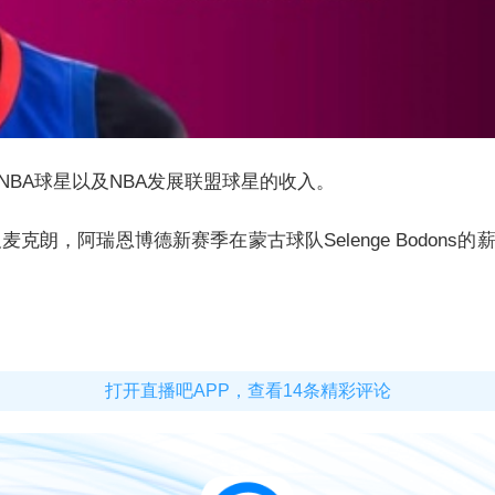
NBA球星以及NBA发展联盟球星的收入。
朗，阿瑞恩博德新赛季在蒙古球队Selenge Bodons的薪
打开直播吧APP，查看14条精彩评论