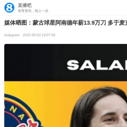
直播吧
体育资讯，快人一步
媒体晒图：蒙古球星阿南德年薪13.9万刀 多于
Instagram
2025-09-03 19:07:58