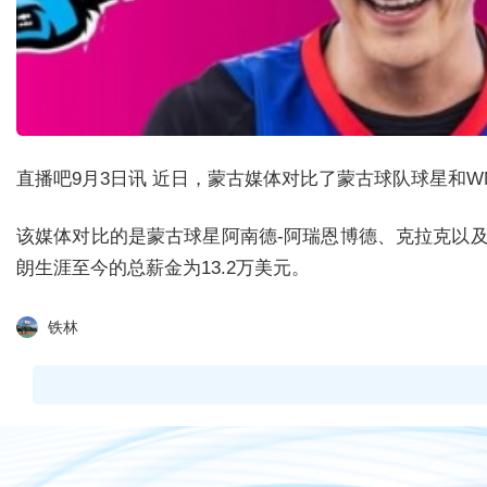
直播吧9月3日讯 近日，蒙古媒体对比了蒙古球队球星和W
该媒体对比的是蒙古球星阿南德-阿瑞恩博德、克拉克以及麦克
朗生涯至今的总薪金为13.2万美元。
铁林