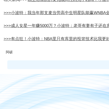
>>>
小波特：我当年那支麦当劳高中生明星队能赢WNBA全
>>>
成人女星一年赚5000万？小波特：老哥有妻有子还在
>>>
有点狂！小波特：NBA里只有库里的投篮技术比我更
阿硕