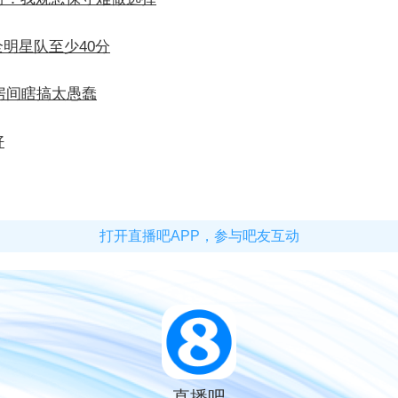
明星队至少40分
房间瞎搞太愚蠢
好
打开直播吧APP，参与吧友互动
直播吧