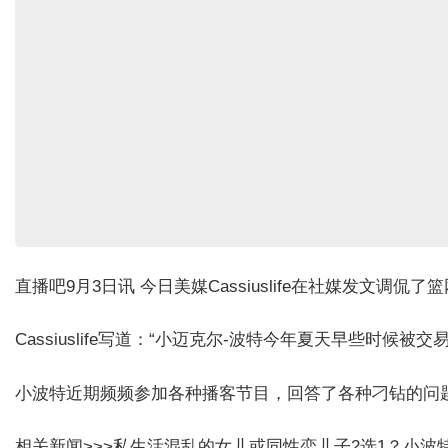
直播吧9月3日讯 今日美媒Cassiuslife在社媒发文调侃
Cassiuslife写道：“小迈克尔-波特今年夏天早些时
小波特近期频频参加各种播客节目，回答了各种刁钻的问
相关新闻>>>
私生活混乱的女儿或同性恋儿子2选1？小波