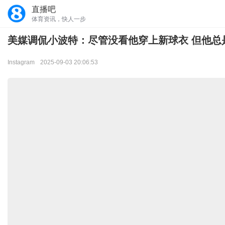
直播吧
体育资讯，快人一步
美媒调侃小波特：尽管没看他穿上新球衣 但他总
Instagram
2025-09-03 20:06:53