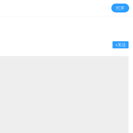
打开
+关注