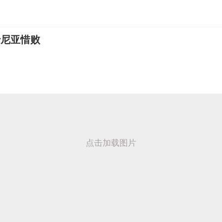
沙尼亚惜败
点击加载图片