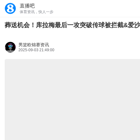
直播吧
体育资讯，快人一步
葬送机会！库拉梅最后一攻突破传球被拦截&爱
男篮欧锦赛资讯
2025-09-03 21:49:00