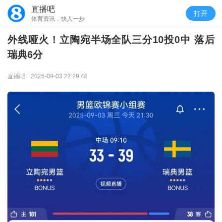
直播吧
打开
体育资讯，快人一步
外线哑火！立陶宛半场全队三分10投0中 落后
瑞典6分
直播吧
2025-09-03 22:29:48