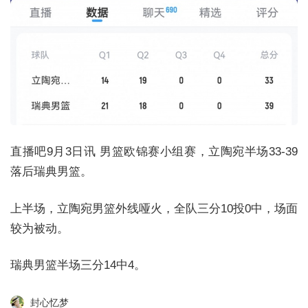
直播吧9月3日讯 男篮欧锦赛小组赛，立陶宛半场33-39
落后瑞典男篮。
上半场，立陶宛男篮外线哑火，全队三分10投0中，场面
较为被动。
瑞典男篮半场三分14中4。
封心忆梦