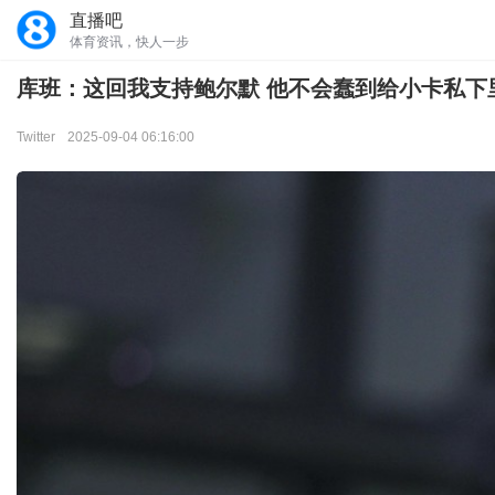
直播吧
体育资讯，快人一步
库班：这回我支持鲍尔默 他不会蠢到给小卡私下
Twitter
2025-09-04 06:16:00