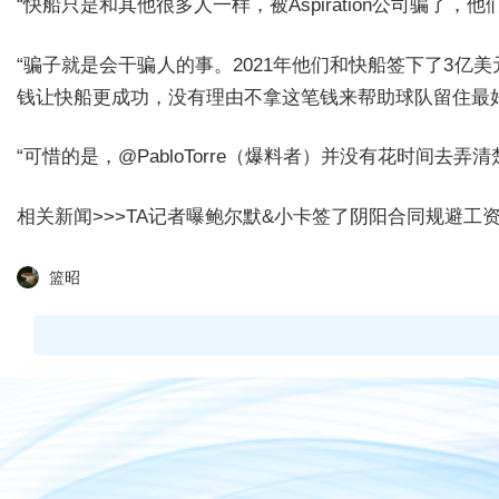
“快船只是和其他很多人一样，被Aspiration公司骗了
“骗子就是会干骗人的事。2021年他们和快船签下了3
钱让快船更成功，没有理由不拿这笔钱来帮助球队留住最
“可惜的是，@PabloTorre（爆料者）并没有花时间
相关新闻>>>
TA记者曝鲍尔默&小卡签了阴阳合同规避工资帽
篮昭