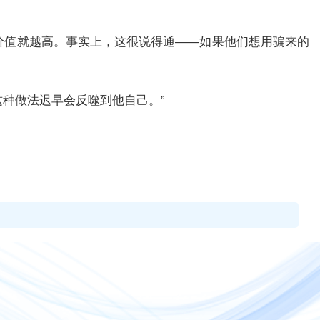
的价值就越高。事实上，这很说得通——如果他们想用骗来的
这种做法迟早会反噬到他自己。”