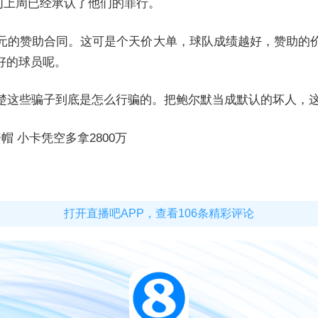
，他们上周已经承认了他们的罪行。
亿美元的赞助合同。这可是个天价大单，球队成绩越好，赞助
好的球员呢。
去弄清楚这些骗子到底是怎么行骗的。把鲍尔默当成默认的坏人，
 小卡凭空多拿2800万
打开直播吧APP，查看106条精彩评论