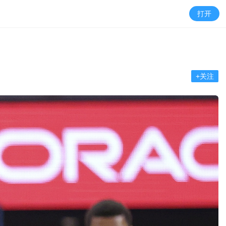
打开
+关注