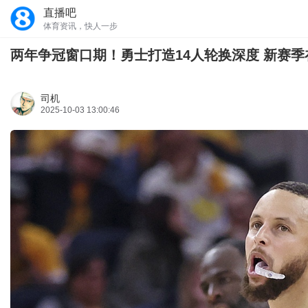
直播吧
体育资讯，快人一步
两年争冠窗口期！勇士打造14人轮换深度 新赛
司机
2025-10-03 13:00:46