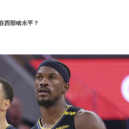
季在西部啥水平？