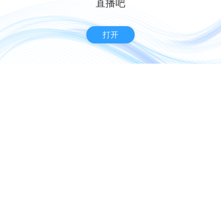
直播吧
打开