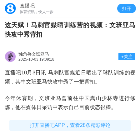
直播吧
打开
体育资讯，快人一步
这天赋！马刺官媒晒训练营的视频：文班亚马
快攻中秀背扣
独角兽文班亚马
+关注
2025-10-03 19:09:18
直播吧10月3日讯 马刺队官媒近日晒出了球队训练的视
频，其中文班亚马快攻中秀了一把背扣。
今年休赛期，文班亚马曾前往中国嵩山少林寺进行修
炼，他在媒体日采访中表示自己目前状态很棒。
打开直播吧APP，查看28条精彩评论