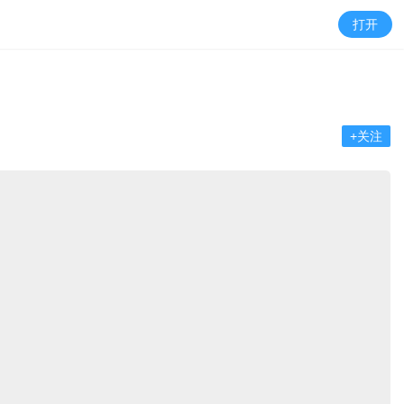
打开
+关注