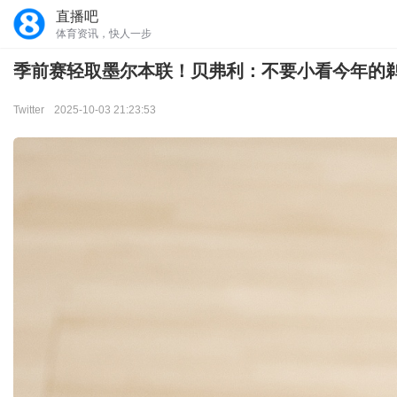
直播吧
体育资讯，快人一步
季前赛轻取墨尔本联！贝弗利：不要小看今年的
Twitter
2025-10-03 21:23:53