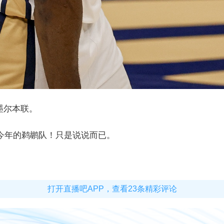
胜墨尔本联。
今年的鹈鹕队！只是说说而已。
打开直播吧APP，查看23条精彩评论