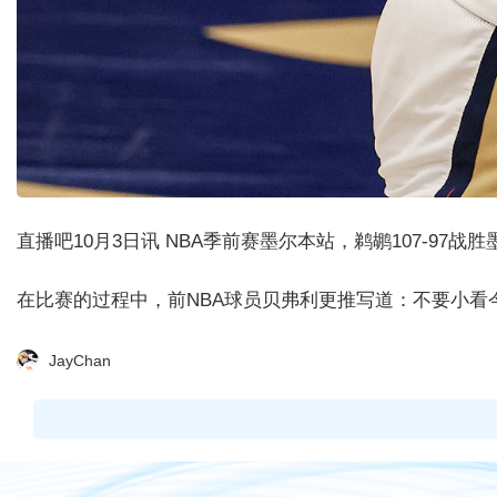
直播吧10月3日讯
NBA季前赛墨尔本站，鹈鹕107-97战
在比赛的过程中，前NBA球员贝弗利更推写道：不要小看
JayChan