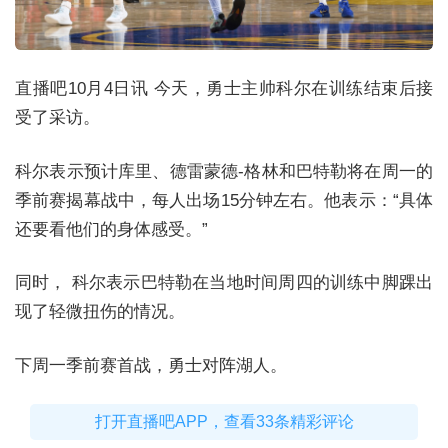
直播吧10月4日讯 今天，勇士主帅科尔在训练结束后接
受了采访。
科尔表示预计库里、德雷蒙德-格林和巴特勒将在周一的
季前赛揭幕战中，每人出场15分钟左右。他表示：
“
具体
还要看他们的身体感受。
”
同时， 科尔表示巴特勒在当地时间周四的训练中脚踝出
现了轻微扭伤的情况。
下周一季前赛首战，勇士对阵湖人。
打开直播吧APP，查看33条精彩评论