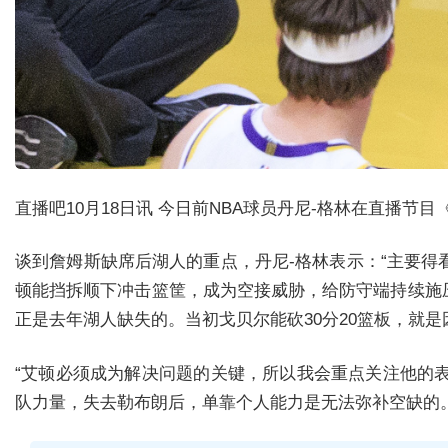
直播吧10月18日讯
今日前NBA球员丹尼-格林在直播节目《
谈到詹姆斯缺席后湖人的重点，丹尼-格林表示：“主要
顿能挡拆顺下冲击篮筐，成为空接威胁，给防守端持续施
正是去年湖人缺失的。当初戈贝尔能砍30分20篮板，就是
“艾顿必须成为解决问题的关键，所以我会重点关注他的
队力量，失去勒布朗后，单靠个人能力是无法弥补空缺的。