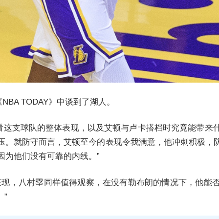
NBA TODAY》中谈到了湖人。
得看这支球队的整体表现，以及艾顿与卢卡搭档时究竟能带来
压。就防守而言，艾顿至今的表现令我满意，他冲刺积极，
因为他们没有可靠的内线。”
表现，八村塁同样值得观察，在没有勒布朗的情况下，他能
”