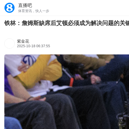
直播吧
体育资讯，快人一步
铁林：詹姆斯缺席后艾顿必须成为解决问题的关键
紫金花
2025-10-18 06:37:55