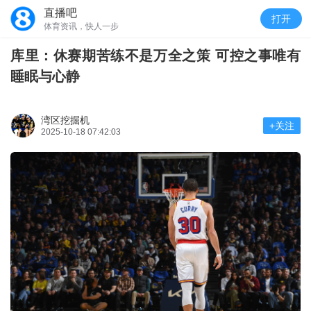
直播吧
打开
体育资讯，快人一步
库里：休赛期苦练不是万全之策 可控之事唯有
睡眠与心静
湾区挖掘机
+关注
2025-10-18 07:42:03