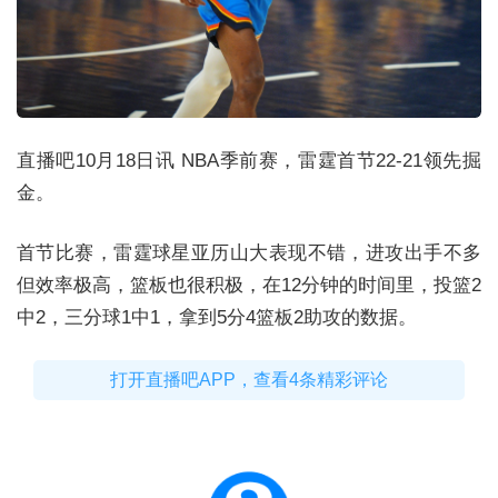
直播吧10月18日讯 NBA季前赛，雷霆首节22-21领先掘
金。
首节比赛，雷霆球星亚历山大表现不错，进攻出手不多
但效率极高，篮板也很积极，在12分钟的时间里，投篮2
中2，三分球1中1，拿到5分4篮板2助攻的数据。
打开直播吧APP，查看4条精彩评论