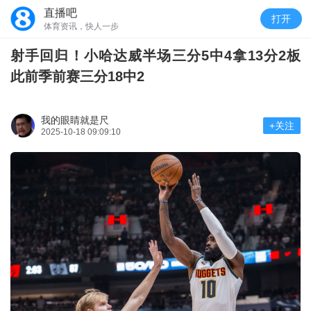
直播吧
打开
体育资讯，快人一步
射手回归！小哈达威半场三分5中4拿13分2板
此前季前赛三分18中2
我的眼睛就是尺
+关注
2025-10-18 09:09:10