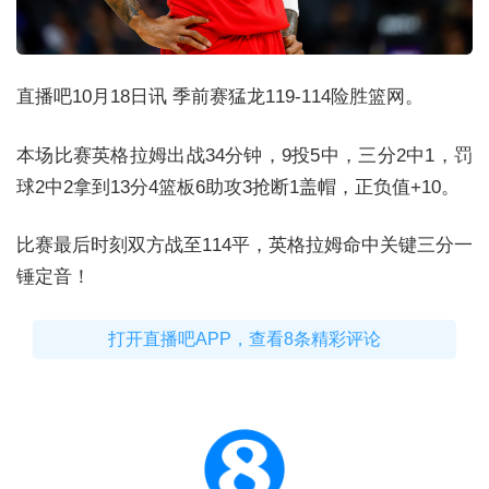
直播吧10月18日讯 季前赛猛龙119-114险胜篮网。
本场比赛英格拉姆出战34分钟，9投5中，三分2中1，罚
球2中2拿到13分4篮板6助攻3抢断1盖帽，正负值+10。
比赛最后时刻双方战至114平，英格拉姆命中关键三分一
锤定音！
打开直播吧APP，查看8条精彩评论