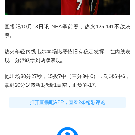
直播吧10月18日讯 NBA季前赛，热火125-141不敌灰
熊。
热火年轻内线韦尔本场比赛依旧有稳定发挥，在内线表
现十分活跃拿到两双表现。
他出场30分27秒，15投7中（三分3中0），罚球6中6，
拿到20分14篮板1抢断1盖帽，正负值-17。
打开直播吧APP，查看2条精彩评论