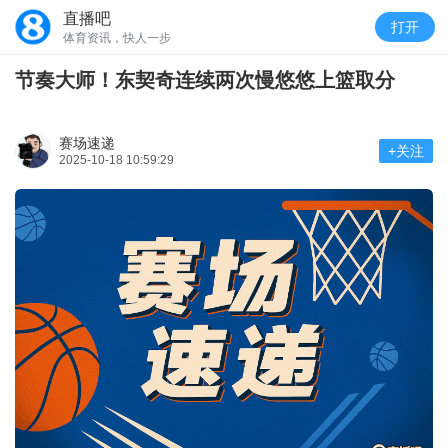
直播吧
打开
体育资讯，快人一步
节奏大师！东契奇连续两次慢悠悠上篮取分
赛场速递
+关注
2025-10-18 10:59:29