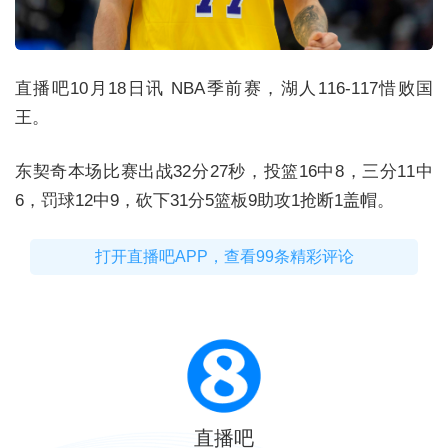
直播吧10月18日讯 NBA季前赛，湖人116-117惜败国
王。
东契奇本场比赛出战32分27秒，投篮16中8，三分11中
6，罚球12中9，砍下31分5篮板9助攻1抢断1盖帽。
打开直播吧APP，查看99条精彩评论
直播吧