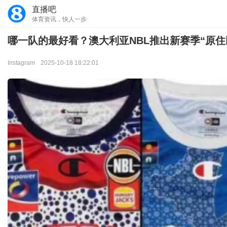
直播吧
体育资讯，快人一步
哪一队的最好看？澳大利亚NBL推出新赛季“原住
Instagram
2025-10-18 18:22:01