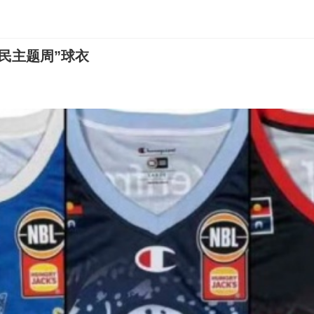
民主题周”球衣