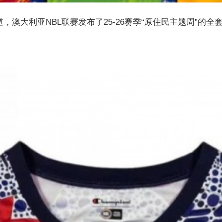
rchive报道，澳大利亚NBL联赛发布了25-26赛季“原住民主题周”
。