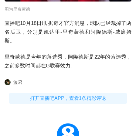
图为里奇蒙德
直播吧10月18日讯 据奇才官方消息，球队已经裁掉了两
名后卫，分别是凯达里-里奇蒙德和阿隆德斯-威廉姆
斯。
里奇蒙德是今年的落选秀，阿隆德斯是22年的落选秀，
之前多数时间都在G联赛效力。
篮昭
打开直播吧APP，查看1条精彩评论