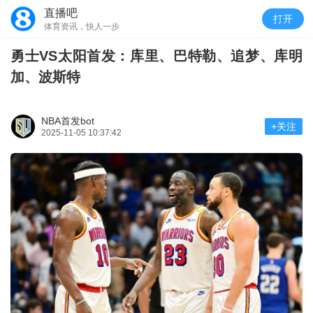
直播吧
打开
体育资讯，快人一步
勇士VS太阳首发：库里、巴特勒、追梦、库明
加、波斯特
NBA首发bot
+关注
2025-11-05 10:37:42