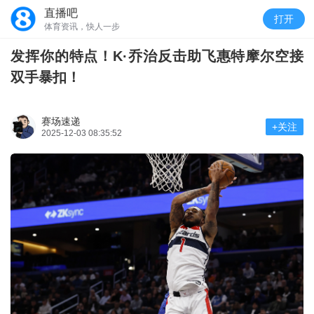
直播吧
打开
体育资讯，快人一步
发挥你的特点！K·乔治反击助飞惠特摩尔空接
双手暴扣！
赛场速递
+关注
2025-12-03 08:35:52