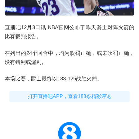
直播吧12月3日讯 NBA官网公布了昨天爵士对阵火箭的
比赛裁判报告。
在列出的24个回合中，均为吹罚正确，或未吹罚正确，
没有错判或漏判。
本场比赛，爵士最终以133-125战胜火箭。
打开直播吧APP，查看188条精彩评论