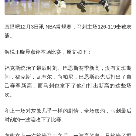
直播吧12月3日讯 NBA常规赛，马刺主场126-119击败灰
熊。
解说王晓晨点评本场比赛，原文如下：
福克斯统治了最后时刻、巴恩斯赛季新高，没有文班期
间，福克斯，瓦塞尔，尚帕尼，巴恩斯都先后打出了自
己赛季新高，而马刺也拿下了他们打出新高的这些场
次。
和上一场对灰熊几乎一样的剧情，全场焦灼，马刺最后
时刻的一波流收下了比赛。
灰熊在上一次输给马刺之后，一波高胜率，只输给了掘