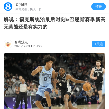
直播吧
打开
体育资讯，快人一步
解说：福克斯统治最后时刻&巴恩斯赛季新高
无莫熊还是有实力的
名嘴观点
+关注
2025-12-03 11:51:29