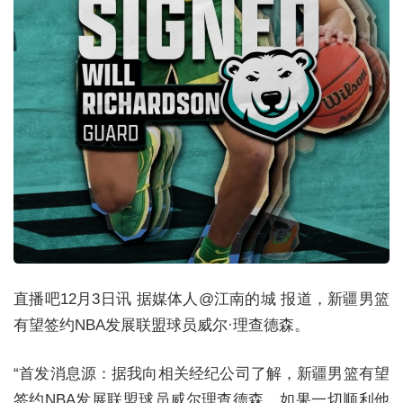
直播吧12月3日讯 据媒体人@江南的城 报道，新疆男篮
有望签约NBA发展联盟球员威尔·理查德森。
“首发消息源：据我向相关经纪公司了解，新疆男篮有望
签约NBA发展联盟球员威尔理查德森。如果一切顺利他