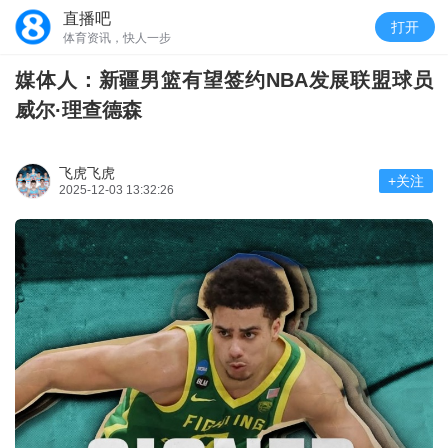
直播吧
打开
体育资讯，快人一步
媒体人：新疆男篮有望签约NBA发展联盟球员
威尔·理查德森
飞虎飞虎
+关注
2025-12-03 13:32:26