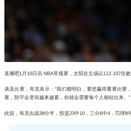
直播吧1月10日讯
NBA常规赛，太阳在主场以112-107
谈及比赛，布克表示：“
我们都明白，要想赢得重要比赛
赛，防守会变得越来越紧，你就会需要每个人都站出来。
”
此役，布克出战38分半，投篮23中10，三分6中4，罚球8