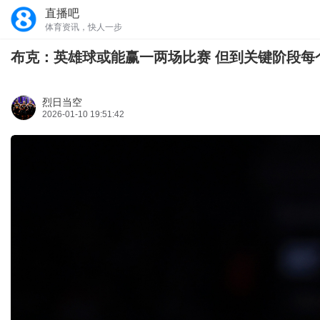
直播吧
体育资讯，快人一步
布克：英雄球或能赢一两场比赛 但到关键阶段每
烈日当空
2026-01-10 19:51:42