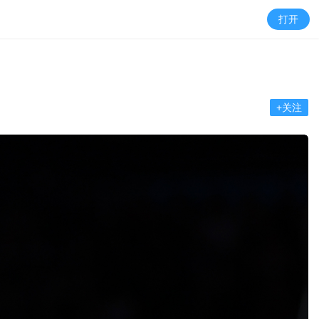
打开
+关注