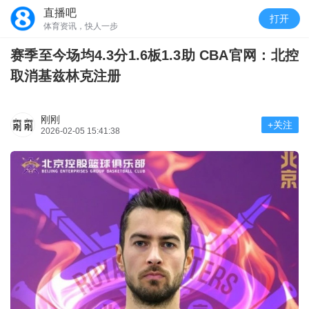
直播吧
打开
体育资讯，快人一步
赛季至今场均4.3分1.6板1.3助 CBA官网：北控
取消基兹林克注册
刚刚
+关注
2026-02-05 15:41:38