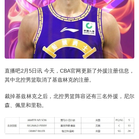
直播吧2月5日讯 今天，CBA官网更新了外援注册信息，
其中北控男篮取消了基兹林克的注册。
裁掉基兹林克之后，北控男篮阵容还有三名外援，尼尔
森、佩里和里勒。