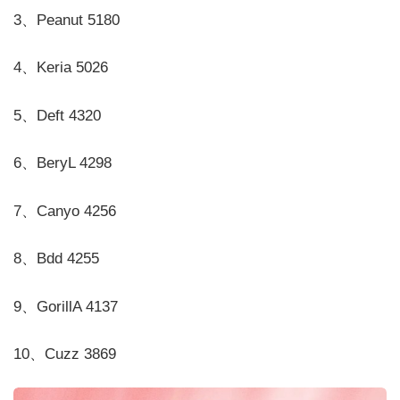
3、Peanut 5180
4、Keria 5026
5、Deft 4320
6、BeryL 4298
7、Canyo 4256
8、Bdd 4255
9、GorillA 4137
10、Cuzz 3869