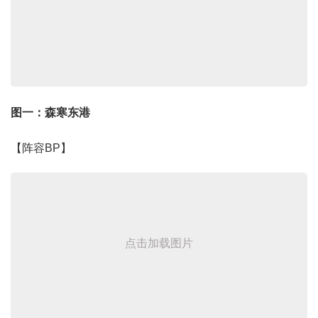
图一：森寒东港
【阵容BP】
点击加载图片