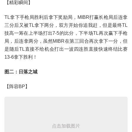
【精彩瞬间】
TL拿下手枪局胜利后拿下奖励局，MIBR打赢长枪局后连拿
三分后又被TL拿下两分，双方开始你追我赶，但是最终TL
技高一筹在上半场打出7-5的比分，下半场TL再次赢下手枪
局，后连拿两分，虽然MIBR在第三回合再次拿下一分，但
是随后TL直接不给机会打出一波四连胜直接快速终结比赛
13-6拿下胜利！
图二：日落之城
【阵容BP】
点击加载图片