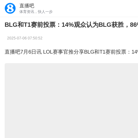
直播吧
体育资讯，快人一步
BLG和T1赛前投票：14%观众认为BLG获胜，8
2025-07-06 07:50:52
直播吧7月6日讯
LOL赛事官推分享BLG和T1赛前投票：1