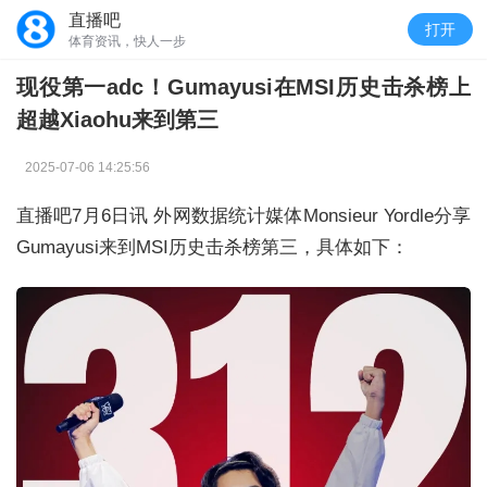
直播吧
打开
体育资讯，快人一步
现役第一adc！Gumayusi在MSI历史击杀榜上
超越Xiaohu来到第三
2025-07-06 14:25:56
直播吧7月6日讯 外网数据统计媒体Monsieur Yordle分享
Gumayusi来到MSI历史击杀榜第三，具体如下：