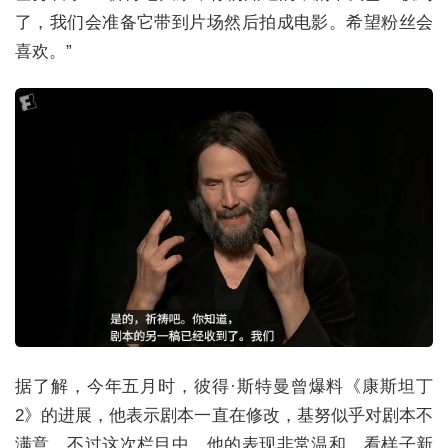
了，我们会准备它带到片场然后拍成电影。希望粉丝会
喜欢。”
据了解，今年五月时，彼得·斯特曼曾爆料《康斯坦丁
2》的进展，他表示剧本一直在修改，基努似乎对剧本不
满意。不过这次栏目中，他的表现非常温和，看样子新