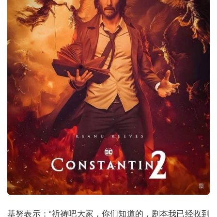
基努表示：“祈祷吧大家，你们知道的，剧本我已经收到