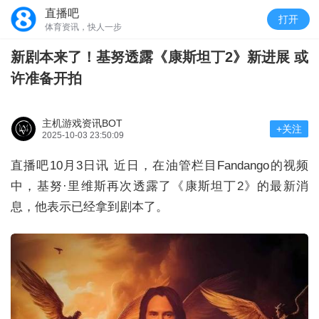
直播吧
打开
体育资讯，快人一步
新剧本来了！基努透露《康斯坦丁2》新进展 或
许准备开拍
主机游戏资讯BOT
+关注
2025-10-03 23:50:09
直播吧10月3日讯 近日，在油管栏目Fandango的视频
中，基努·里维斯再次透露了《康斯坦丁2》的最新消
息，他表示已经拿到剧本了。