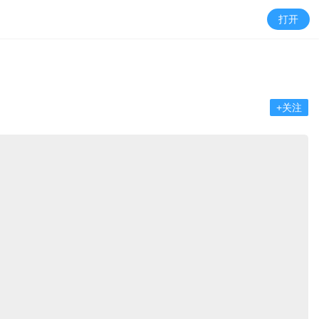
打开
+关注