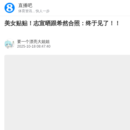
直播吧
体育资讯，快人一步
美女贴贴！志宣晒跟希然合照：终于见了！！
要一个漂亮大姐姐
2025-10-18 08:47:40