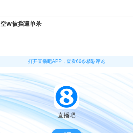
Q空W被挡遭单杀
打开直播吧APP，查看66条精彩评论
直播吧