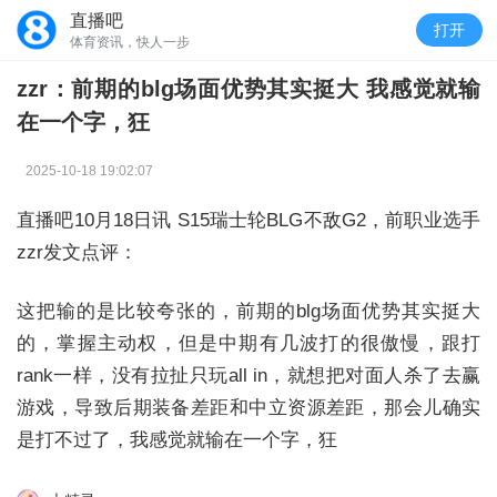
直播吧
打开
体育资讯，快人一步
zzr：前期的blg场面优势其实挺大 我感觉就输
在一个字，狂
2025-10-18 19:02:07
直播吧10月18日讯 S15瑞士轮BLG不敌G2，前职业选手
zzr发文点评：
这把输的是比较夸张的，前期的blg场面优势其实挺大
的，掌握主动权，但是中期有几波打的很傲慢，跟打
rank一样，没有拉扯只玩all in，就想把对面人杀了去赢
游戏，导致后期装备差距和中立资源差距，那会儿确实
是打不过了，我感觉就输在一个字，狂