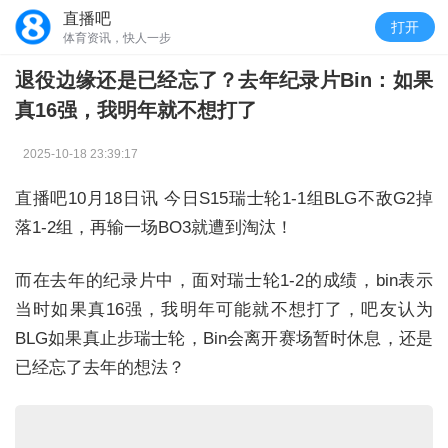
直播吧
打开
体育资讯，快人一步
退役边缘还是已经忘了？去年纪录片Bin：如果
真16强，我明年就不想打了
2025-10-18 23:39:17
直播吧10月18日讯 今日S15瑞士轮1-1组BLG不敌G2掉
落1-2组，再输一场BO3就遭到淘汰！
而在去年的纪录片中，面对瑞士轮1-2的成绩，bin表示
当时如果真16强，我明年可能就不想打了，吧友认为
BLG如果真止步瑞士轮，Bin会离开赛场暂时休息，还是
已经忘了去年的想法？