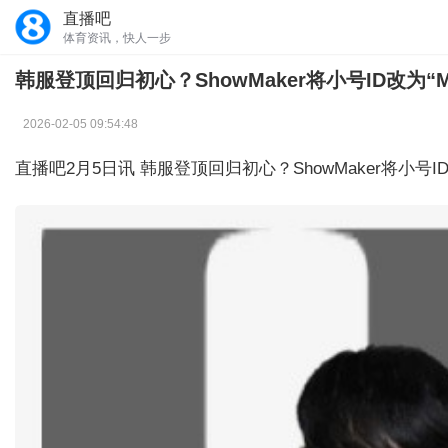
直播吧
体育资讯，快人一步
韩服登顶回归初心？ShowMaker将小号ID改为“MI
2026-02-05 09:54:48
直播吧2月5日讯 韩服登顶回归初心？ShowMaker将小号ID改