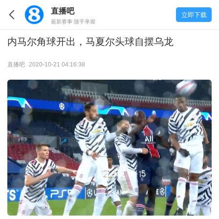
直播吧
立即下载
最新赛事 随手掌握
内马尔角球开出，马夏尔头球自摆乌龙
直播吧
2020-10-21 04:16:38