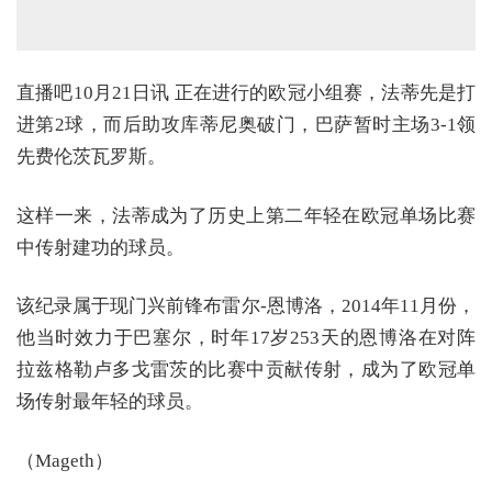
直播吧10月21日讯 正在进行的欧冠小组赛，法蒂先是打
进第2球，而后助攻库蒂尼奥破门，巴萨暂时主场3-1领
先费伦茨瓦罗斯。
这样一来，法蒂成为了历史上第二年轻在欧冠单场比赛
中传射建功的球员。
该纪录属于现门兴前锋布雷尔-恩博洛，2014年11月份，
他当时效力于巴塞尔，时年17岁253天的恩博洛在对阵
拉兹格勒卢多戈雷茨的比赛中贡献传射，成为了欧冠单
场传射最年轻的球员。
（Mageth）