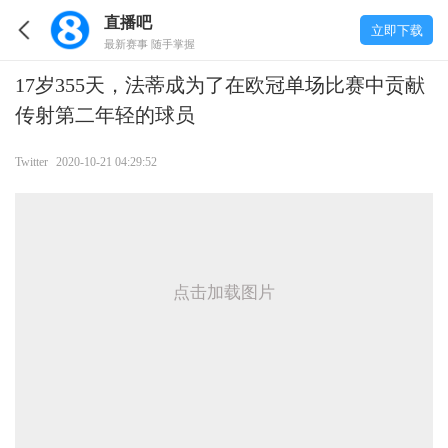
直播吧
立即下载
最新赛事 随手掌握
17岁355天，法蒂成为了在欧冠单场比赛中贡献
传射第二年轻的球员
Twitter
2020-10-21 04:29:52
点击加载图片