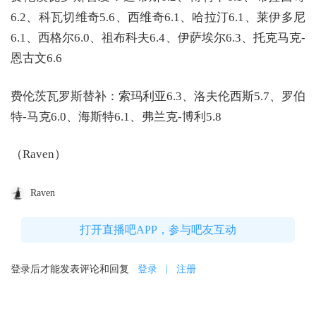
6.2、科瓦切维奇5.6、西维奇6.1、哈拉汀6.1、莱伊多尼
6.1、西格尔6.0、祖布科夫6.4、伊萨埃尔6.3、托克马克-
恩古文6.6
费伦茨瓦罗斯替补：索玛利亚6.3、洛夫伦西斯5.7、罗伯
特-马克6.0、海斯特6.1、弗兰克-博利5.8
（Raven）
Raven
打开直播吧APP，参与吧友互动
登录后才能发表评论和回复
登录
|
注册