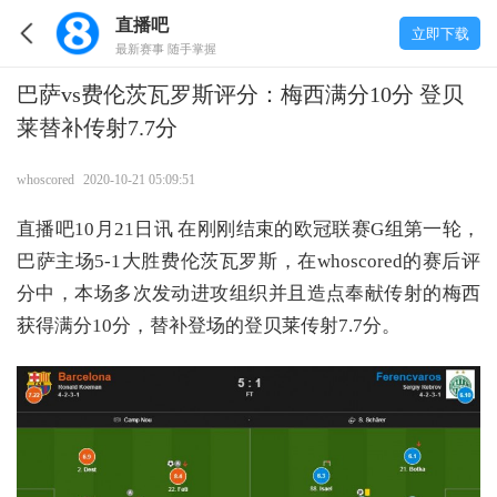
直播吧
立即下载
最新赛事 随手掌握
巴萨vs费伦茨瓦罗斯评分：梅西满分10分 登贝
莱替补传射7.7分
whoscored
2020-10-21 05:09:51
直播吧10月21日讯 在刚刚结束的欧冠联赛G组第一轮，
巴萨主场5-1大胜费伦茨瓦罗斯，在whoscored的赛后评
分中，本场多次发动进攻组织并且造点奉献传射的梅西
获得满分10分，替补登场的登贝莱传射7.7分。