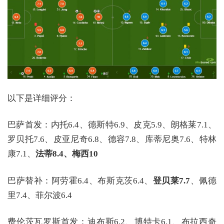
以下是详细评分：
巴萨首发：内托6.4、德斯特6.9、皮克5.9、朗格莱7.1、
罗贝托7.6、皮亚尼奇6.8、德容7.8、库蒂尼奥7.6、特林
康7.1、
法蒂8.4、梅西10
巴萨替补：阿劳霍6.4、布斯克茨6.4、
登贝莱7.7
、佩德
里7.4、菲尔波6.4
费伦茨瓦罗斯首发：迪布斯6.2、博特卡6.1、布拉西奇